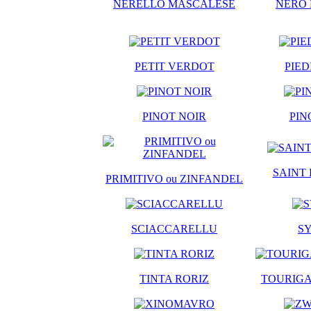
NERELLO MASCALESE
NERO 
PETIT VERDOT
PIED
PINOT NOIR
PIN
SAINT
PRIMITIVO ou ZINFANDEL
SCIACCARELLU
S
TINTA RORIZ
TOURIGA