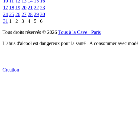
10
11
12
13
14
15
16
17
18
19
20
21
22
23
24
25
26
27
28
29
30
31
1
2
3
4
5
6
Tous droits réservés © 2026
Tous à la Cave - Paris
L'abus d'alcool est dangereux pour la santé - A consommer avec modé
Creation