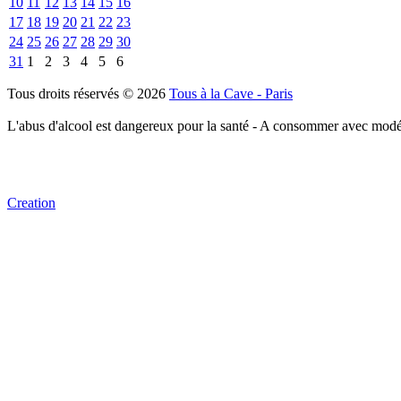
10
11
12
13
14
15
16
17
18
19
20
21
22
23
24
25
26
27
28
29
30
31
1
2
3
4
5
6
Tous droits réservés © 2026
Tous à la Cave - Paris
L'abus d'alcool est dangereux pour la santé - A consommer avec modé
Creation