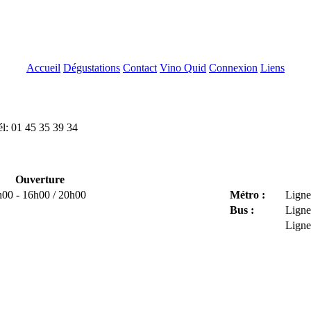
Accueil
Dégustations
Contact
Vino Quid
Connexion
Liens
l: 01 45 35 39 34
Ouverture
h00 - 16h00 / 20h00
Métro :
Ligne
Bus :
Ligne
Ligne