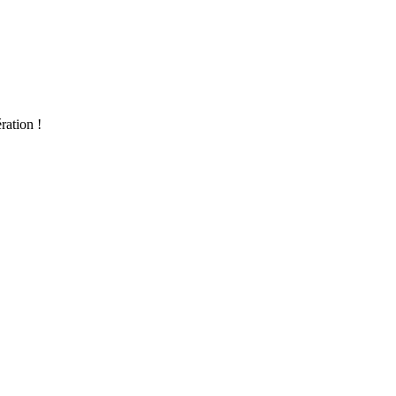
ration !