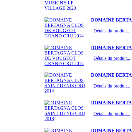
DOMAINE BERTA
Détails du produit...
DOMAINE BERTA
Détails du produit...
DOMAINE BERTAG
Détails du produit...
DOMAINE BERTAG
Détails du produit...
DOMAINE BERTA