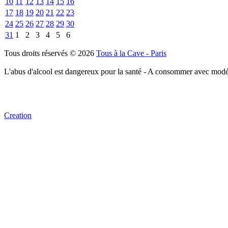
10
11
12
13
14
15
16
17
18
19
20
21
22
23
24
25
26
27
28
29
30
31
1
2
3
4
5
6
Tous droits réservés © 2026
Tous à la Cave - Paris
L'abus d'alcool est dangereux pour la santé - A consommer avec modé
Creation