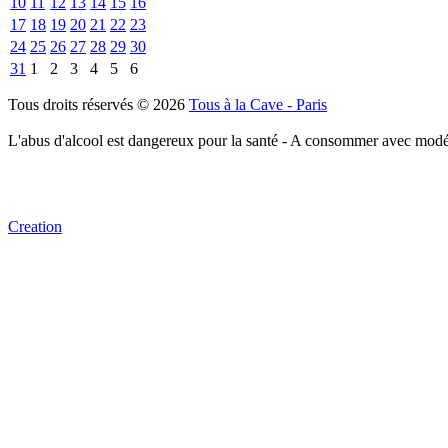
10
11
12
13
14
15
16
17
18
19
20
21
22
23
24
25
26
27
28
29
30
31
1
2
3
4
5
6
Tous droits réservés © 2026
Tous à la Cave - Paris
L'abus d'alcool est dangereux pour la santé - A consommer avec modé
Creation