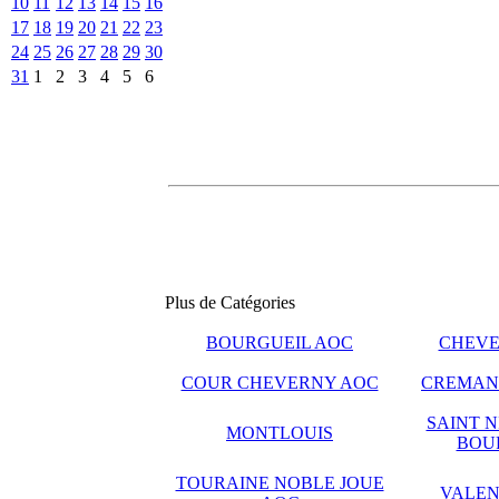
10
11
12
13
14
15
16
17
18
19
20
21
22
23
24
25
26
27
28
29
30
31
1
2
3
4
5
6
Plus de Catégories
BOURGUEIL AOC
CHEVE
COUR CHEVERNY AOC
CREMANT
SAINT N
MONTLOUIS
BOU
TOURAINE NOBLE JOUE
VALEN