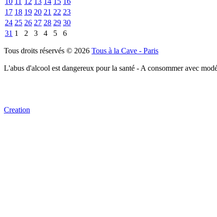
10
11
12
13
14
15
16
17
18
19
20
21
22
23
24
25
26
27
28
29
30
31
1
2
3
4
5
6
Tous droits réservés © 2026
Tous à la Cave - Paris
L'abus d'alcool est dangereux pour la santé - A consommer avec modé
Creation