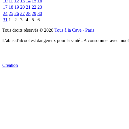
10
11
12
13
14
15
16
17
18
19
20
21
22
23
24
25
26
27
28
29
30
31
1
2
3
4
5
6
Tous droits réservés © 2026
Tous à la Cave - Paris
L'abus d'alcool est dangereux pour la santé - A consommer avec modé
Creation