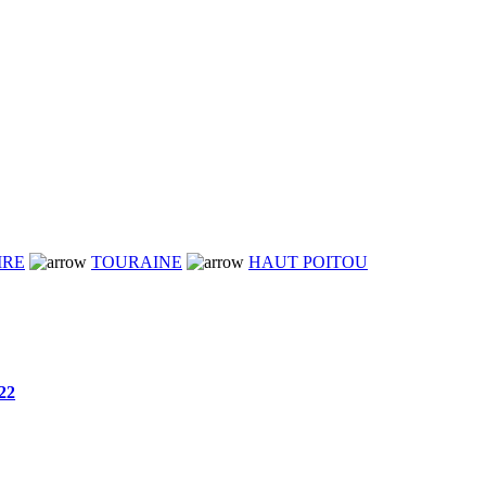
IRE
TOURAINE
HAUT POITOU
22