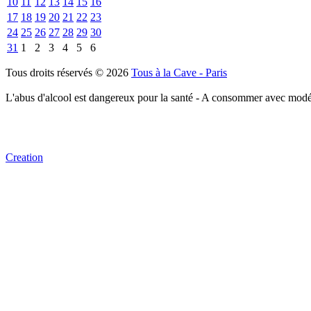
10
11
12
13
14
15
16
17
18
19
20
21
22
23
24
25
26
27
28
29
30
31
1
2
3
4
5
6
Tous droits réservés © 2026
Tous à la Cave - Paris
L'abus d'alcool est dangereux pour la santé - A consommer avec modé
Creation