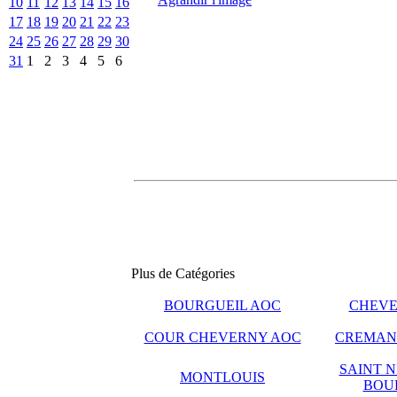
10
11
12
13
14
15
16
17
18
19
20
21
22
23
24
25
26
27
28
29
30
31
1
2
3
4
5
6
Plus de Catégories
BOURGUEIL AOC
CHEVE
COUR CHEVERNY AOC
CREMANT
SAINT N
MONTLOUIS
BOU