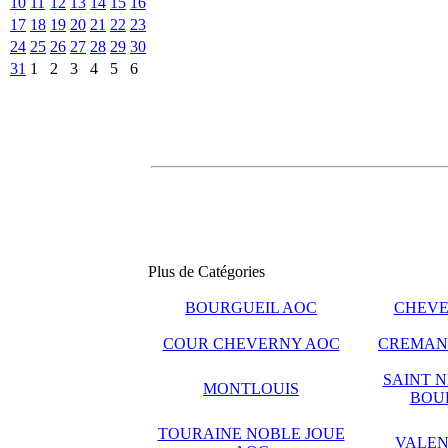
10
11
12
13
14
15
16
17
18
19
20
21
22
23
24
25
26
27
28
29
30
31
1
2
3
4
5
6
Plus de Catégories
BOURGUEIL AOC
CHEVE
COUR CHEVERNY AOC
CREMANT
SAINT N
MONTLOUIS
BOU
TOURAINE NOBLE JOUE
VALEN