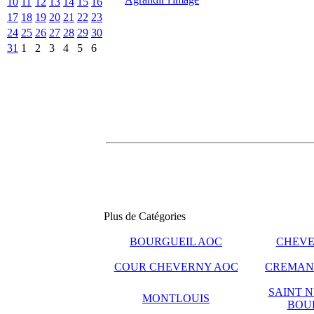
10
11
12
13
14
15
16
17
18
19
20
21
22
23
24
25
26
27
28
29
30
31
1
2
3
4
5
6
Plus de Catégories
BOURGUEIL AOC
CHEVE
COUR CHEVERNY AOC
CREMANT
SAINT N
MONTLOUIS
BOU