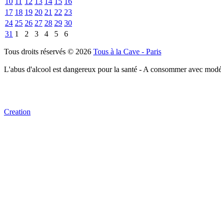
10
11
12
13
14
15
16
17
18
19
20
21
22
23
24
25
26
27
28
29
30
31
1
2
3
4
5
6
Tous droits réservés © 2026
Tous à la Cave - Paris
L'abus d'alcool est dangereux pour la santé - A consommer avec modé
Creation