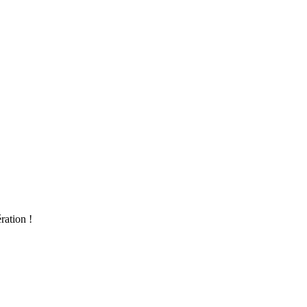
ration !