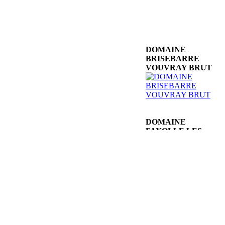
DOMAINE
BRISEBARRE
VOUVRAY BRUT
DOMAINE
FAYOLLE LES
SENS ROUGE 2023
DON NUNO Dry
Oloroso