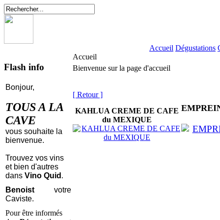
Accueil
Dégustations
Accueil
Flash info
Bienvenue sur la page d'accueil
Bonjour,
[ Retour ]
TOUS A LA
EMPREI
KAHLUA CREME DE CAFE
CAVE
du MEXIQUE
vous souhaite la
bienvenue.
Trouvez vos vins
et bien d'autres
dans
Vino Quid
.
Benoist
votre
Caviste.
Pour être informés