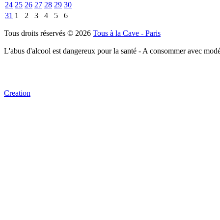
24
25
26
27
28
29
30
31
1
2
3
4
5
6
Tous droits réservés © 2026
Tous à la Cave - Paris
L'abus d'alcool est dangereux pour la santé - A consommer avec modé
Creation