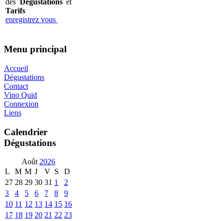
des
Dégustations
et
Tarifs
enregistrez vous
Menu principal
Accueil
Dégustations
Contact
Vino Quid
Connexion
Liens
Calendrier
Dégustations
Août
2026
L
M
M
J
V
S
D
27
28
29
30
31
1
2
3
4
5
6
7
8
9
10
11
12
13
14
15
16
17
18
19
20
21
22
23