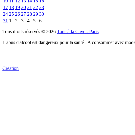
10
11
12
13
14
15
16
17
18
19
20
21
22
23
24
25
26
27
28
29
30
31
1
2
3
4
5
6
Tous droits réservés © 2026
Tous à la Cave - Paris
L'abus d'alcool est dangereux pour la santé - A consommer avec modé
Creation