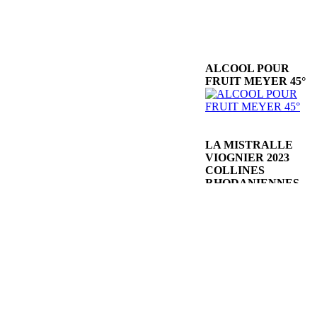
ALCOOL POUR
FRUIT MEYER 45°
LA MISTRALLE
VIOGNIER 2023
COLLINES
RHODANIENNES
FAYOLLES
DOMAINE FICHET
CREMANT DE