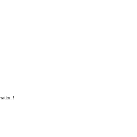
ration !