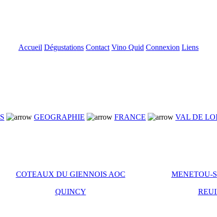
Accueil
Dégustations
Contact
Vino Quid
Connexion
Liens
NS
GEOGRAPHIE
FRANCE
VAL DE LO
COTEAUX DU GIENNOIS AOC
MENETOU-S
QUINCY
REUI