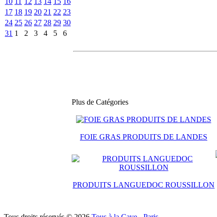
10
11
12
13
14
15
16
17
18
19
20
21
22
23
24
25
26
27
28
29
30
31
1
2
3
4
5
6
Plus de Catégories
FOIE GRAS PRODUITS DE LANDES
PRODUITS LANGUEDOC ROUSSILLON
Tous droits réservés © 2026
Tous à la Cave - Paris