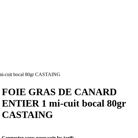
cuit bocal 80gr CASTAING
FOIE GRAS DE CANARD
ENTIER 1 mi-cuit bocal 80gr
CASTAING
Connectez-vous pour voir les tarifs