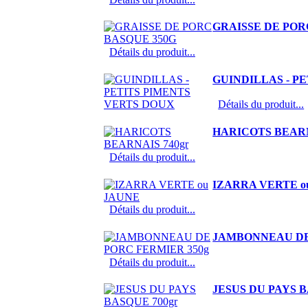
GRAISSE DE POR
Détails du produit...
GUINDILLAS - P
Détails du produit...
HARICOTS BEARN
Détails du produit...
IZARRA VERTE o
Détails du produit...
JAMBONNEAU DE
Détails du produit...
JESUS DU PAYS B