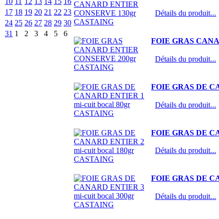
10
11
12
13
14
15
16
17
18
19
20
21
22
23
Détails du produit...
24
25
26
27
28
29
30
31
1
2
3
4
5
6
FOIE GRAS CANA
Détails du produit...
FOIE GRAS DE CAN
Détails du produit...
FOIE GRAS DE CAN
Détails du produit...
FOIE GRAS DE CAN
Détails du produit...