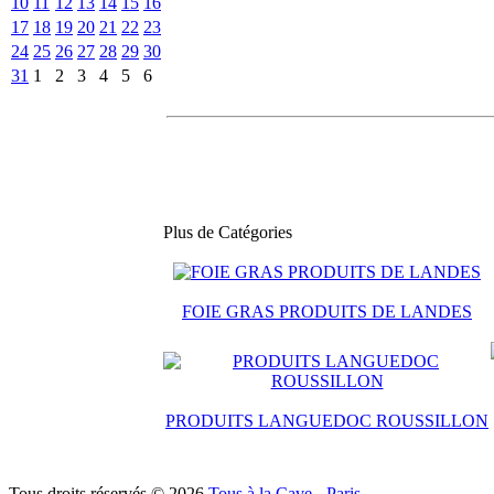
10
11
12
13
14
15
16
17
18
19
20
21
22
23
24
25
26
27
28
29
30
31
1
2
3
4
5
6
Plus de Catégories
FOIE GRAS PRODUITS DE LANDES
PRODUITS LANGUEDOC ROUSSILLON
Tous droits réservés © 2026
Tous à la Cave - Paris