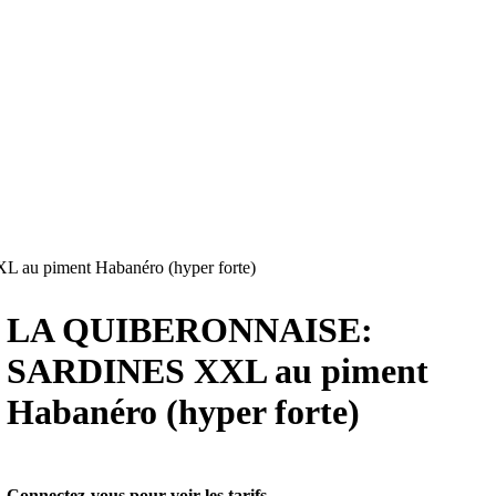
piment Habanéro (hyper forte)
LA QUIBERONNAISE:
SARDINES XXL au piment
Habanéro (hyper forte)
Connectez-vous pour voir les tarifs