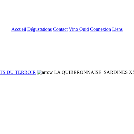
Accueil
Dégustations
Contact
Vino Quid
Connexion
Liens
TS DU TERROIR
LA QUIBERONNAISE: SARDINES XXL au 