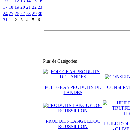
10
11
12
13
14
15
16
17
18
19
20
21
22
23
24
25
26
27
28
29
30
31
1
2
3
4
5
6
Plus de Catégories
FOIE GRAS PRODUITS DE
CONSERVE
LANDES
PRODUITS LANGUEDOC
HUILE D'OL
ROUSSILLON
- OLIV