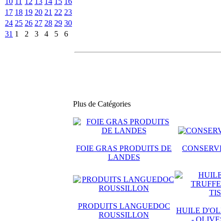
10
11
12
13
14
15
16
17
18
19
20
21
22
23
24
25
26
27
28
29
30
31
1
2
3
4
5
6
Plus de Catégories
FOIE GRAS PRODUITS DE
CONSERVE
LANDES
PRODUITS LANGUEDOC
HUILE D'OL
ROUSSILLON
- OLIV