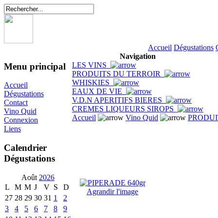
Accueil
Dégustations
Navigation
LES VINS
Menu principal
PRODUITS DU TERROIR
WHISKIES
Accueil
EAUX DE VIE
Dégustations
V.D.N APERITIFS BIERES
Contact
CREMES LIQUEURS SIROPS
Vino Quid
Accueil
Vino Quid
PRODUI
Connexion
Liens
Calendrier
Dégustations
Août
2026
L
M
M
J
V
S
D
Agrandir l'image
27
28
29
30
31
1
2
3
4
5
6
7
8
9