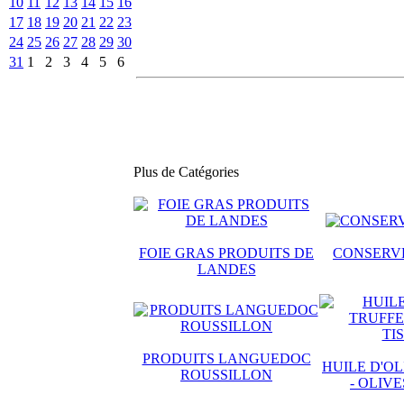
10
11
12
13
14
15
16
17
18
19
20
21
22
23
24
25
26
27
28
29
30
31
1
2
3
4
5
6
Plus de Catégories
FOIE GRAS PRODUITS DE
CONSERVE
LANDES
PRODUITS LANGUEDOC
HUILE D'OL
ROUSSILLON
- OLIV