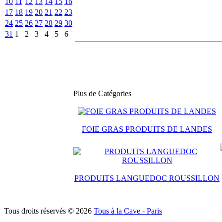
10
11
12
13
14
15
16
17
18
19
20
21
22
23
24
25
26
27
28
29
30
31
1
2
3
4
5
6
Plus de Catégories
FOIE GRAS PRODUITS DE LANDES
PRODUITS LANGUEDOC ROUSSILLON
Tous droits réservés © 2026
Tous à la Cave - Paris