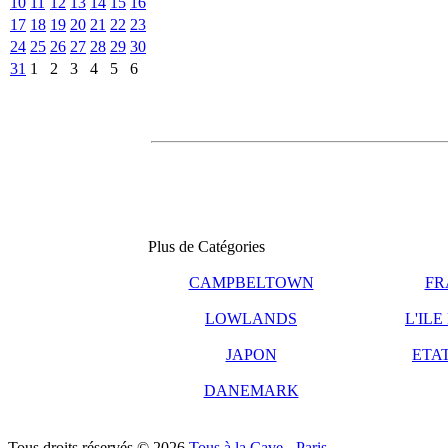
10
11
12
13
14
15
16
17
18
19
20
21
22
23
24
25
26
27
28
29
30
31
1
2
3
4
5
6
Plus de Catégories
CAMPBELTOWN
FR
LOWLANDS
L'ILE
JAPON
ETAT
DANEMARK
Tous droits réservés © 2026
Tous à la Cave - Paris