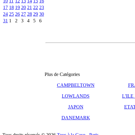
10
11
12
13
14
15
16
17
18
19
20
21
22
23
24
25
26
27
28
29
30
31
1
2
3
4
5
6
Plus de Catégories
CAMPBELTOWN
FR
LOWLANDS
L'ILE
JAPON
ETAT
DANEMARK
Tous droits réservés © 2026
Tous à la Cave - Paris