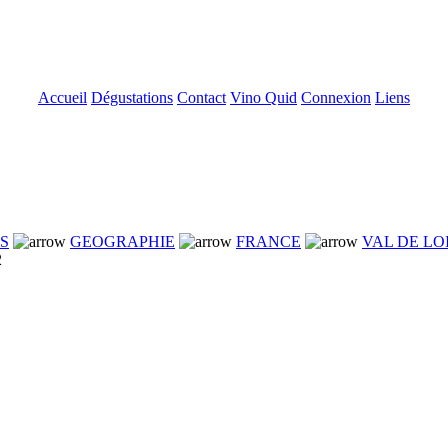
Accueil
Dégustations
Contact
Vino Quid
Connexion
Liens
NS
GEOGRAPHIE
FRANCE
VAL DE LO
2