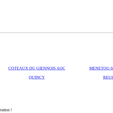
COTEAUX DU GIENNOIS AOC
MENETOU-S
QUINCY
REUI
ration !