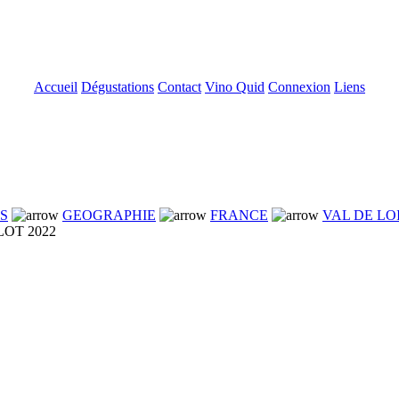
Accueil
Dégustations
Contact
Vino Quid
Connexion
Liens
NS
GEOGRAPHIE
FRANCE
VAL DE LO
OT 2022