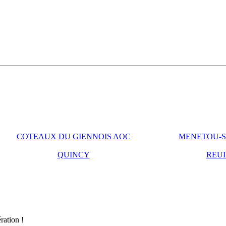
COTEAUX DU GIENNOIS AOC
MENETOU-S
QUINCY
REUI
ration !