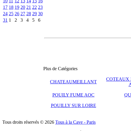
10
11
12
13
14
15
16
17
18
19
20
21
22
23
24
25
26
27
28
29
30
31
1
2
3
4
5
6
Plus de Catégories
COTEAUX 
CHATEAUMEILLANT
POUILY FUME AOC
QU
POUILLY SUR LOIRE
Tous droits réservés © 2026
Tous à la Cave - Paris