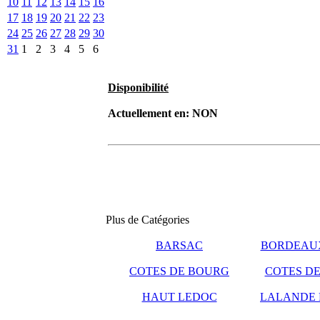
10
11
12
13
14
15
16
17
18
19
20
21
22
23
24
25
26
27
28
29
30
31
1
2
3
4
5
6
Disponibilité
Actuellement en:
NON
Plus de Catégories
BARSAC
BORDEAUX
COTES DE BOURG
COTES DE
HAUT LEDOC
LALANDE 