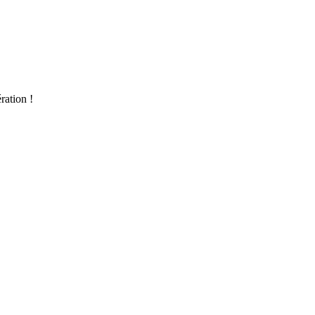
ration !