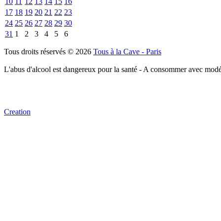
10
11
12
13
14
15
16
17
18
19
20
21
22
23
24
25
26
27
28
29
30
31
1
2
3
4
5
6
Tous droits réservés © 2026
Tous à la Cave - Paris
L'abus d'alcool est dangereux pour la santé - A consommer avec modé
Creation