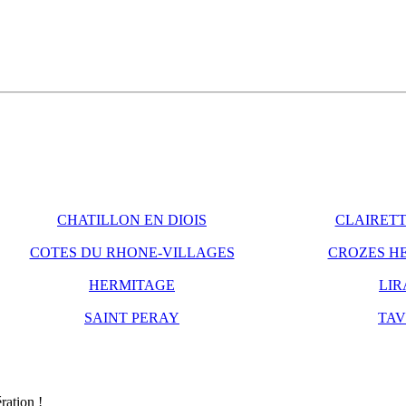
CHATILLON EN DIOIS
CLAIRETT
COTES DU RHONE-VILLAGES
CROZES H
HERMITAGE
LIR
SAINT PERAY
TAV
ration !