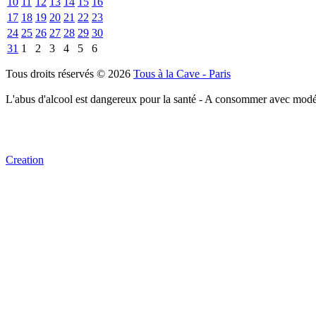
10
11
12
13
14
15
16
17
18
19
20
21
22
23
24
25
26
27
28
29
30
31
1
2
3
4
5
6
Tous droits réservés © 2026
Tous à la Cave - Paris
L'abus d'alcool est dangereux pour la santé - A consommer avec modé
Creation