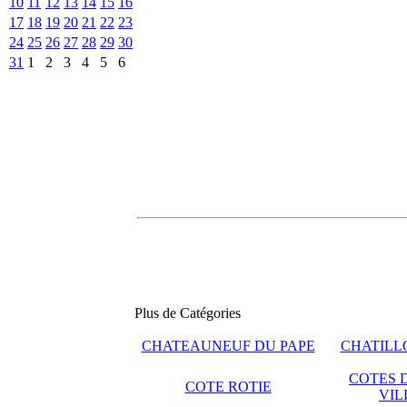
10
11
12
13
14
15
16
17
18
19
20
21
22
23
24
25
26
27
28
29
30
31
1
2
3
4
5
6
Plus de Catégories
CHATEAUNEUF DU PAPE
CHATILLO
COTES 
COTE ROTIE
VIL