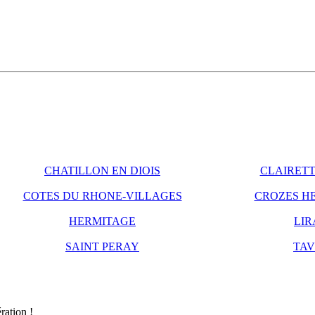
CHATILLON EN DIOIS
CLAIRETT
COTES DU RHONE-VILLAGES
CROZES H
HERMITAGE
LIR
SAINT PERAY
TAV
ration !