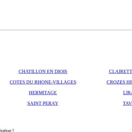
CHATILLON EN DIOIS
CLAIRETT
COTES DU RHONE-VILLAGES
CROZES H
HERMITAGE
LIR
SAINT PERAY
TAV
ration !