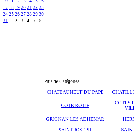
10
11
12
13
14
15
16
17
18
19
20
21
22
23
24
25
26
27
28
29
30
31
1
2
3
4
5
6
Plus de Catégories
CHATEAUNEUF DU PAPE
CHATILLO
COTES 
COTE ROTIE
VIL
GRIGNAN LES ADHEMAR
HER
SAINT JOSEPH
SAIN