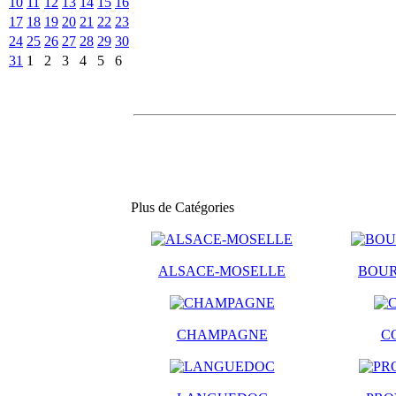
10
11
12
13
14
15
16
17
18
19
20
21
22
23
24
25
26
27
28
29
30
31
1
2
3
4
5
6
Plus de Catégories
ALSACE-MOSELLE
BOU
CHAMPAGNE
C