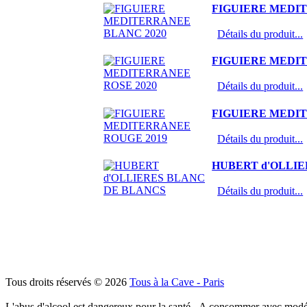
FIGUIERE MEDI
Détails du produit...
FIGUIERE MEDIT
Détails du produit...
FIGUIERE MEDI
Détails du produit...
HUBERT d'OLLI
Détails du produit...
Tous droits réservés © 2026
Tous à la Cave - Paris
L'abus d'alcool est dangereux pour la santé - A consommer avec modé