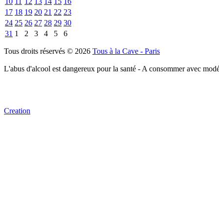
10
11
12
13
14
15
16
17
18
19
20
21
22
23
24
25
26
27
28
29
30
31
1
2
3
4
5
6
Tous droits réservés © 2026
Tous à la Cave - Paris
L'abus d'alcool est dangereux pour la santé - A consommer avec modé
Creation