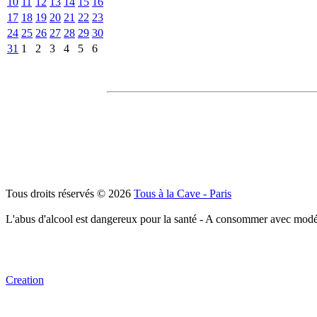
10
11
12
13
14
15
16
17
18
19
20
21
22
23
24
25
26
27
28
29
30
31
1
2
3
4
5
6
Tous droits réservés © 2026
Tous à la Cave - Paris
L'abus d'alcool est dangereux pour la santé - A consommer avec modé
Creation