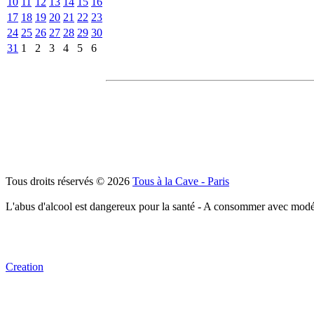
10
11
12
13
14
15
16
17
18
19
20
21
22
23
24
25
26
27
28
29
30
31
1
2
3
4
5
6
Tous droits réservés © 2026
Tous à la Cave - Paris
L'abus d'alcool est dangereux pour la santé - A consommer avec modé
Creation