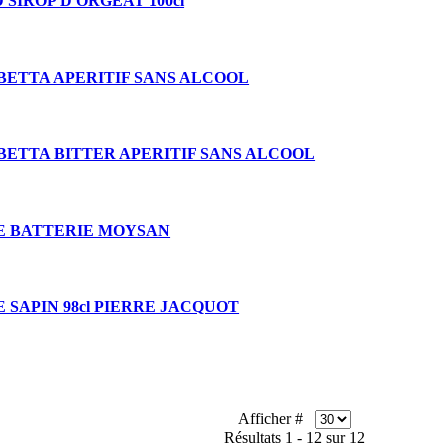
 SIROP D'ORGEAT 100cl
BETTA APERITIF SANS ALCOOL
BETTA BITTER APERITIF SANS ALCOOL
DE BATTERIE MOYSAN
E SAPIN 98cl PIERRE JACQUOT
Afficher #
Résultats 1 - 12 sur 12