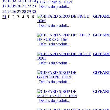
10
11
12
13
14
15
16
17
18
19
20
21
22
23
Détails du produit...
24
25
26
27
28
29
30
GIFFARD
31
1
2
3
4
5
6
Détails du produit...
GIFFARD
Détails du produit...
GIFFARD
Détails du produit...
GIFFARD
Détails du produit...
GIFFARD
Détails du produit...